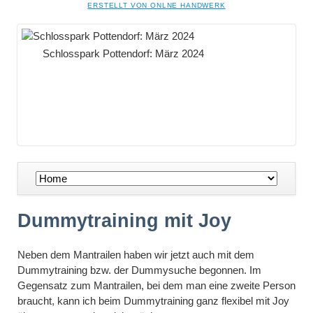
NAVIGATION
ERSTELLT VON ONLNE HANDWERK
ÜBERSPRINGEN
Schlosspark Pottendorf: März 2024
Navigation
überspringen
Dummytraining mit Joy
Neben dem Mantrailen haben wir jetzt auch mit dem
Dummytraining bzw. der Dummysuche begonnen. Im
Gegensatz zum Mantrailen, bei dem man eine zweite Person
braucht, kann ich beim Dummytraining ganz flexibel mit Joy