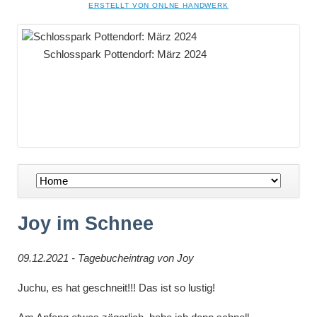
NAVIGATION
ERSTELLT VON ONLNE HANDWERK
ÜBERSPRINGEN
Schlosspark Pottendorf: März 2024
Navigation
überspringen
Joy im Schnee
09.12.2021 - Tagebucheintrag von Joy
Juchu
, es hat geschneit
!!!
Das ist so lustig!