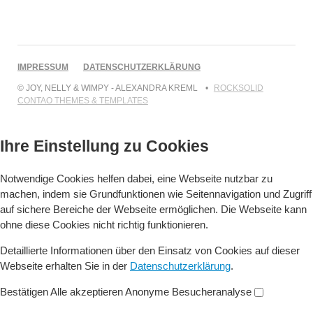
NAVIGATION
IMPRESSUM
DATENSCHUTZERKLÄRUNG
ÜBERSPRINGEN
© JOY, NELLY & WIMPY - ALEXANDRA KREML
ROCKSOLID
CONTAO THEMES & TEMPLATES
Ihre Einstellung zu Cookies
Notwendige Cookies helfen dabei, eine Webseite nutzbar zu
machen, indem sie Grundfunktionen wie Seitennavigation und Zugriff
auf sichere Bereiche der Webseite ermöglichen. Die Webseite kann
ohne diese Cookies nicht richtig funktionieren.
Detaillierte Informationen über den Einsatz von Cookies auf dieser
Webseite erhalten Sie in der
Datenschutzerklärung
.
Bestätigen
Alle akzeptieren
Anonyme Besucheranalyse