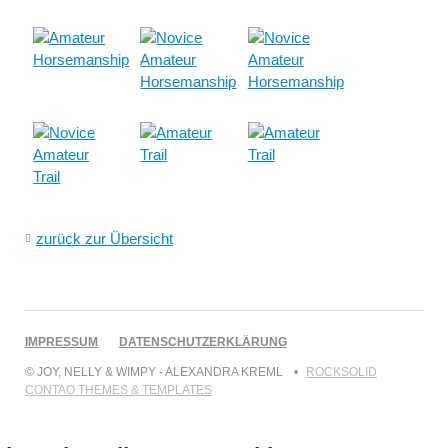
zurück zur Übersicht
NAVIGATION
IMPRESSUM
DATENSCHUTZERKLÄRUNG
ÜBERSPRINGEN
© JOY, NELLY & WIMPY - ALEXANDRA KREML
ROCKSOLID
CONTAO THEMES & TEMPLATES