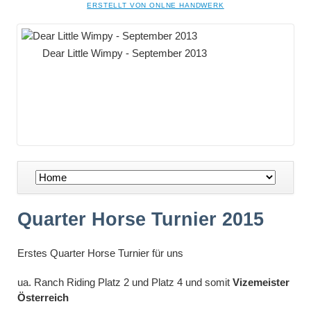
NAVIGATION
ERSTELLT VON ONLNE HANDWERK
ÜBERSPRINGEN
Dear Little Wimpy - September 2013
Navigation
überspringen
Quarter Horse Turnier 2015
Erstes Quarter Horse Turnier für uns
ua. Ranch Riding Platz 2 und Platz 4 und somit
Vizemeister
Österreich