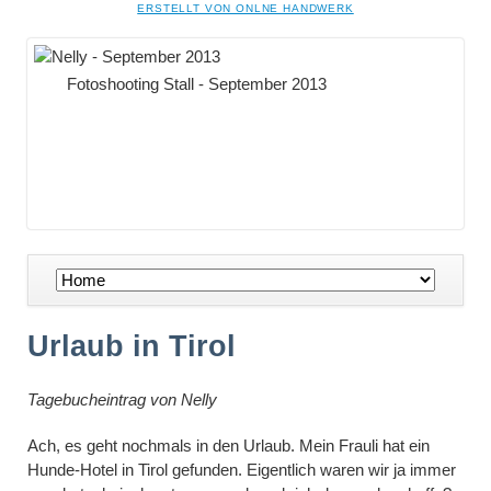
NAVIGATION
ERSTELLT VON ONLNE HANDWERK
ÜBERSPRINGEN
Fotoshooting Stall - September 2013
Navigation
überspringen
Urlaub in Tirol
Tagebucheintrag von Nelly
Ach, es geht nochmals in den Urlaub. Mein Frauli hat ein
Hunde-Hotel in Tirol gefunden. Eigentlich waren wir ja immer